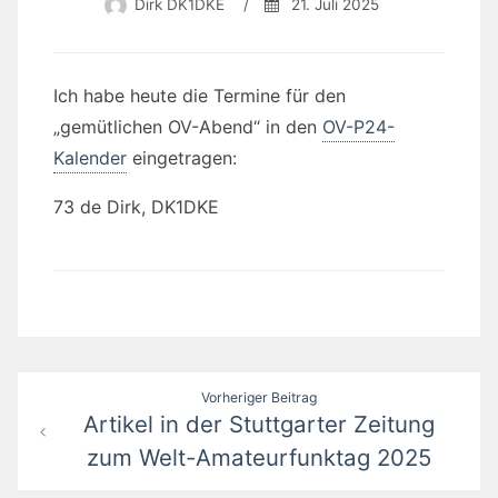
Dirk DK1DKE
/
21. Juli 2025
Ich habe heute die Termine für den
„gemütlichen OV-Abend“ in den
OV-P24-
Kalender
eingetragen:
73 de Dirk, DK1DKE
Beitragsnavigation
Vorheriger Beitrag
Artikel in der Stuttgarter Zeitung
zum Welt-Amateurfunktag 2025