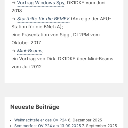
->
Vortrag Windows Spy
, DK1DKE vom Juni
2018
->
Starthilfe für die BEMFV
(Anzeige der AFU-
Station für die BNetzA);
eine Präsentation von Siggi, DL2PM vom
Oktober 2017
->
Mini-Beams
;
ein Vortrag von Dirk, DK1DKE über Mini-Beams
vom Juli 2012
Neueste Beiträge
Weihnachtsfeier des OV P24
6. Dezember 2025
Sommerfest OV P24 am 13.09.2025
7. September 2025