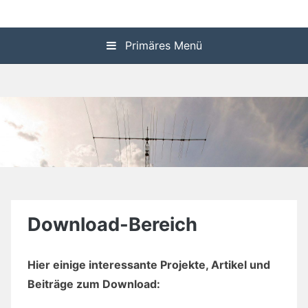
Zum
P24 Homepage
Inhalt
springen
Primäres Menü
Download-Bereich
Hier einige interessante Projekte, Artikel und
Beiträge zum Download: