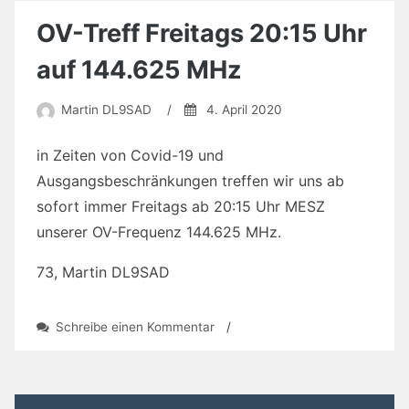
OV-Treff Freitags 20:15 Uhr
auf 144.625 MHz
Martin DL9SAD
/
4. April 2020
in Zeiten von Covid-19 und
Ausgangsbeschränkungen treffen wir uns ab
sofort immer Freitags ab 20:15 Uhr MESZ
unserer OV-Frequenz 144.625 MHz.
73, Martin DL9SAD
zu
Schreibe einen Kommentar
/
OV-
Treff
Freitags
20:15