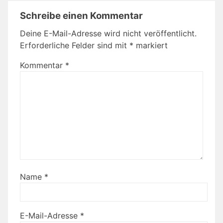
Schreibe einen Kommentar
Deine E-Mail-Adresse wird nicht veröffentlicht.
Erforderliche Felder sind mit
*
markiert
Kommentar
*
Name
*
E-Mail-Adresse
*