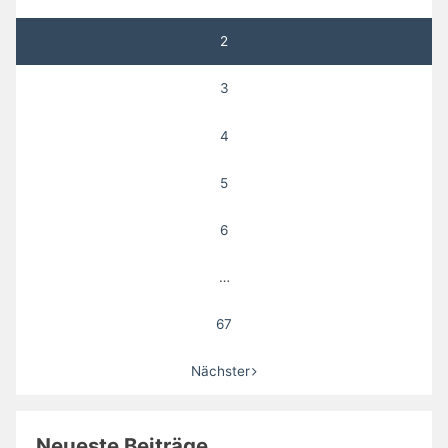
Beiträge
2
3
4
5
6
…
67
Nächster
Neueste Beiträge