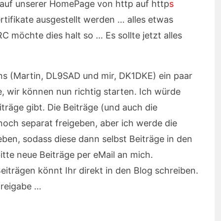
 auf unserer HomePage von http auf http
s
tifikate ausgestellt werden … alles etwas
C möchte dies halt so … Es sollte jetzt alles
 uns (Martin, DL9SAD und mir, DK1DKE) ein paar
, wir können nun richtig starten. Ich würde
träge gibt. Die Beiträge (und auch die
ch separat freigeben, aber ich werde die
eben, sodass diese dann selbst Beiträge in den
bitte neue Beiträge per eMail an mich.
iträgen könnt Ihr direkt in den Blog schreiben.
Freigabe …