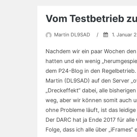
Vom Testbetrieb z
Martin DL9SAD
/
1. Januar 
Nachdem wir ein paar Wochen den n
hatten und ein wenig „herumgespiel
dem P24-Blog in den Regelbetrieb. 
Martin (DL9SAD) auf den Server „
„Dreckeffekt“ dabei, alle bisherig
weg, aber wir können somit auch u
ohne Probleme läuft, ist das leidig
Der DARC hat ja Ende 2017 für all
Folge, dass ich alle über „iFrames“