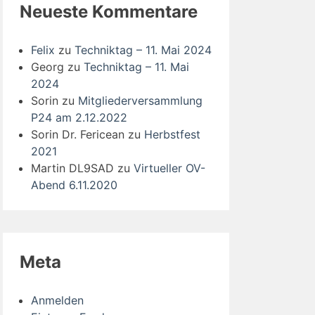
Neueste Kommentare
Felix
zu
Techniktag – 11. Mai 2024
Georg
zu
Techniktag – 11. Mai
2024
Sorin
zu
Mitgliederversammlung
P24 am 2.12.2022
Sorin Dr. Fericean
zu
Herbstfest
2021
Martin DL9SAD
zu
Virtueller OV-
Abend 6.11.2020
Meta
Anmelden