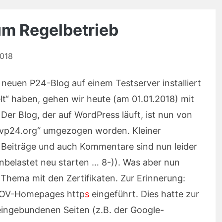
um Regelbetrieb
2018
euen P24-Blog auf einem Testserver installiert
t“ haben, gehen wir heute (am 01.01.2018) mit
Der Blog, der auf WordPress läuft, ist nun von
ovp24.org“ umgezogen worden. Kleiner
en Beiträge und auch Kommentare sind nun leider
nbelastet neu starten … 8-)). Was aber nun
e Thema mit den Zertifikaten. Zur Erinnerung:
e OV-Homepages http
s
eingeführt. Dies hatte zur
 eingebundenen Seiten (z.B. der Google-