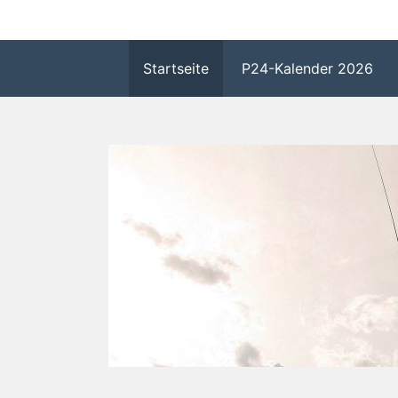
Zum
P24 Homepage
Inhalt
springen
Startseite
P24-Kalender 2026