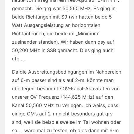
gemacht. Die qrg war 50,560 MHz. Es ging in
beide Richtungen mit S9 (wir hatten beide 5
Watt Ausgangsleistung an horizontalen
Richtantennen, die beide im „Minimum“
zueinander standen). Wir haben dann qsy auf
50,200 MHz in SSB gemacht. Dies ging auch
ufb …
Da die Ausbreitungsbedingungen im Nahbereich
auf 6-m besser sind als auf 2-m, könnte man
überlegen, bestimmte OV-Kanal-Aktivitäten von
unserer OV-Frequenz (144,625 MHz) auf den
Kanal 50,560 MHz zu verlegen. Ich weiss, dass
einige OM’s auf 2-m nicht besonders gut qrv
sind, weil sie beispielsweise im Tal wohnen oder
so … wäre mal zu testen, ob dies dann mit 6-m