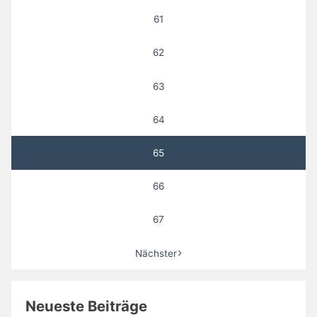
61
62
63
64
65
66
67
Nächster
Neueste Beiträge